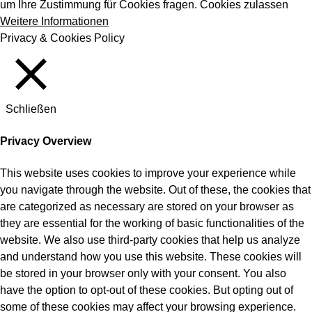
um Ihre Zustimmung für Cookies fragen.
Cookies zulassen
Vaginalbeschwerden
Weitere Informationen
Privacy & Cookies Policy
Schließen
Privacy Overview
This website uses cookies to improve your experience while
you navigate through the website. Out of these, the cookies that
are categorized as necessary are stored on your browser as
they are essential for the working of basic functionalities of the
website. We also use third-party cookies that help us analyze
and understand how you use this website. These cookies will
be stored in your browser only with your consent. You also
have the option to opt-out of these cookies. But opting out of
some of these cookies may affect your browsing experience.